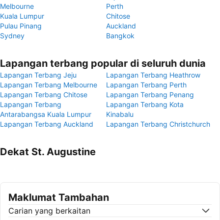
Melbourne
Perth
Kuala Lumpur
Chitose
Pulau Pinang
Auckland
Sydney
Bangkok
Lapangan terbang popular di seluruh dunia
Lapangan Terbang Jeju
Lapangan Terbang Heathrow
Lapangan Terbang Melbourne
Lapangan Terbang Perth
Lapangan Terbang Chitose
Lapangan Terbang Penang
Lapangan Terbang
Lapangan Terbang Kota
Antarabangsa Kuala Lumpur
Kinabalu
Lapangan Terbang Auckland
Lapangan Terbang Christchurch
Dekat St. Augustine
Maklumat Tambahan
Carian yang berkaitan