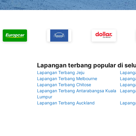
Lapangan terbang popular di sel
Lapangan Terbang Jeju
Lapang
Lapangan Terbang Melbourne
Lapanga
Lapangan Terbang Chitose
Lapang
Lapangan Terbang Antarabangsa Kuala
Lapanga
Lumpur
Lapangan Terbang Auckland
Lapanga