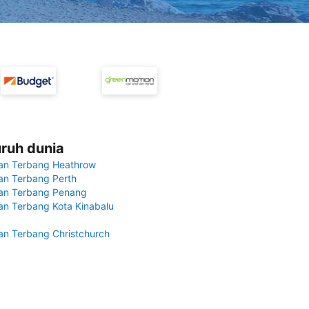
uruh dunia
an Terbang Heathrow
n Terbang Perth
an Terbang Penang
n Terbang Kota Kinabalu
n Terbang Christchurch