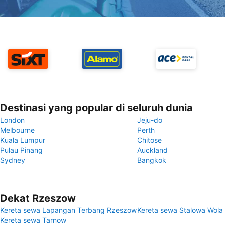
Destinasi yang popular di seluruh dunia
London
Jeju-do
Melbourne
Perth
Kuala Lumpur
Chitose
Pulau Pinang
Auckland
Sydney
Bangkok
Dekat Rzeszow
Kereta sewa Lapangan Terbang Rzeszow
Kereta sewa Stalowa Wola
Kereta sewa Tarnow