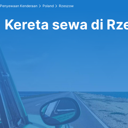
Penyewaan Kenderaan
Poland
Rzeszow
Kereta sewa di R