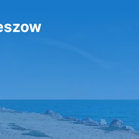
zeszow