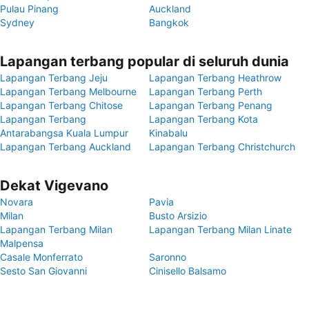
Pulau Pinang
Auckland
Sydney
Bangkok
Lapangan terbang popular di seluruh dunia
Lapangan Terbang Jeju
Lapangan Terbang Heathrow
Lapangan Terbang Melbourne
Lapangan Terbang Perth
Lapangan Terbang Chitose
Lapangan Terbang Penang
Lapangan Terbang
Lapangan Terbang Kota
Antarabangsa Kuala Lumpur
Kinabalu
Lapangan Terbang Auckland
Lapangan Terbang Christchurch
Dekat Vigevano
Novara
Pavia
Milan
Busto Arsizio
Lapangan Terbang Milan
Lapangan Terbang Milan Linate
Malpensa
Casale Monferrato
Saronno
Sesto San Giovanni
Cinisello Balsamo