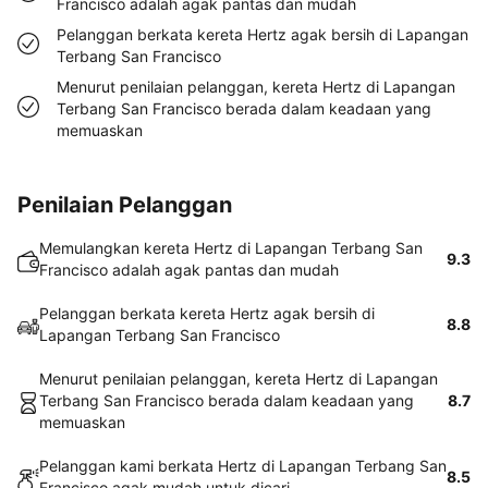
Francisco adalah agak pantas dan mudah
Pelanggan berkata kereta Hertz agak bersih di Lapangan
Terbang San Francisco
Menurut penilaian pelanggan, kereta Hertz di Lapangan
Terbang San Francisco berada dalam keadaan yang
memuaskan
Penilaian Pelanggan
Memulangkan kereta Hertz di Lapangan Terbang San
9.3
Francisco adalah agak pantas dan mudah
Pelanggan berkata kereta Hertz agak bersih di
8.8
Lapangan Terbang San Francisco
Menurut penilaian pelanggan, kereta Hertz di Lapangan
Terbang San Francisco berada dalam keadaan yang
8.7
memuaskan
Pelanggan kami berkata Hertz di Lapangan Terbang San
8.5
Francisco agak mudah untuk dicari