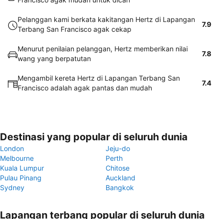
Pelanggan kami berkata kakitangan Hertz di Lapangan
7.9
Terbang San Francisco agak cekap
Menurut penilaian pelanggan, Hertz memberikan nilai
7.8
wang yang berpatutan
Mengambil kereta Hertz di Lapangan Terbang San
7.4
Francisco adalah agak pantas dan mudah
Destinasi yang popular di seluruh dunia
London
Jeju-do
Melbourne
Perth
Kuala Lumpur
Chitose
Pulau Pinang
Auckland
Sydney
Bangkok
Lapangan terbang popular di seluruh dunia