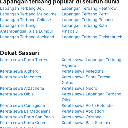
Lapangan terbang popular di seluruh dunia
Lapangan Terbang Jeju
Lapangan Terbang Heathrow
Lapangan Terbang Melbourne
Lapangan Terbang Perth
Lapangan Terbang Chitose
Lapangan Terbang Penang
Lapangan Terbang
Lapangan Terbang Kota
Antarabangsa Kuala Lumpur
Kinabalu
Lapangan Terbang Auckland
Lapangan Terbang Christchurch
Dekat Sassari
Kereta sewa Porto Torres
Kereta sewa Lapangan Terbang
Alghero
Kereta sewa Alghero
Kereta sewa Valledoria
Kereta sewa Macomer
Kereta sewa Santa Teresa
Gallura
Kereta sewa Arzachena
Kereta sewa Nuoro
Kereta sewa Olbia
Kereta sewa Lapangan Terbang
Olbia
Kereta sewa Cannigione
Kereta sewa Porto Rotondo
Kereta sewa La Maddalena
Kereta sewa Abbiadori
Kereta sewa Porto San Paolo
Kereta sewa Oristano
Kereta sewa Porto Cervo
Kereta sewa Baja Sardinia