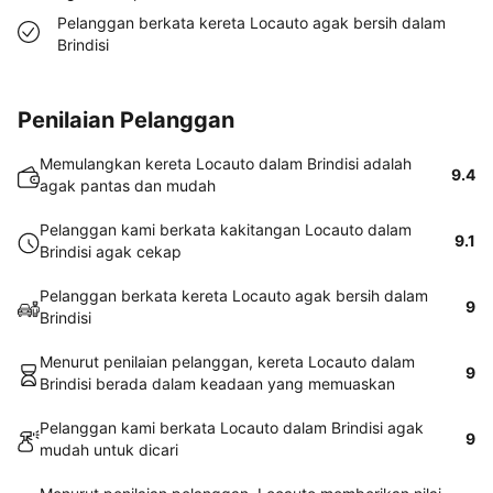
Pelanggan berkata kereta Locauto agak bersih dalam
Brindisi
Penilaian Pelanggan
Memulangkan kereta Locauto dalam Brindisi adalah
9.4
agak pantas dan mudah
Pelanggan kami berkata kakitangan Locauto dalam
9.1
Brindisi agak cekap
Pelanggan berkata kereta Locauto agak bersih dalam
9
Brindisi
Menurut penilaian pelanggan, kereta Locauto dalam
9
Brindisi berada dalam keadaan yang memuaskan
Pelanggan kami berkata Locauto dalam Brindisi agak
9
mudah untuk dicari