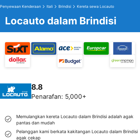
Penyewaan Kenderaan
Itali
Brindisi
Kereta sewa Locauto
Locauto dalam Brindisi
8.8
Penarafan
:
5,000+
Memulangkan kereta Locauto dalam Brindisi adalah agak
pantas dan mudah
Pelanggan kami berkata kakitangan Locauto dalam Brindisi
agak cekap