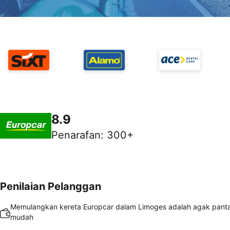
8.9
Penarafan
:
300+
Penilaian Pelanggan
Memulangkan kereta Europcar dalam Limoges adalah agak pant
mudah