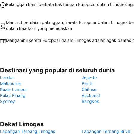
Pelanggan kami berkata kakitangan Europcar dalam Limoges ag
Menurut penilaian pelanggan, kereta Europcar dalam Limoges b
dalam keadaan yang memuaskan
Mengambil kereta Europcar dalam Limoges adalah agak pantas
Destinasi yang popular di seluruh dunia
London
Jeju-do
Melbourne
Perth
Kuala Lumpur
Chitose
Pulau Pinang
Auckland
Sydney
Bangkok
Dekat Limoges
Lapangan Terbang Limoges
Lapangan Terbang Brive