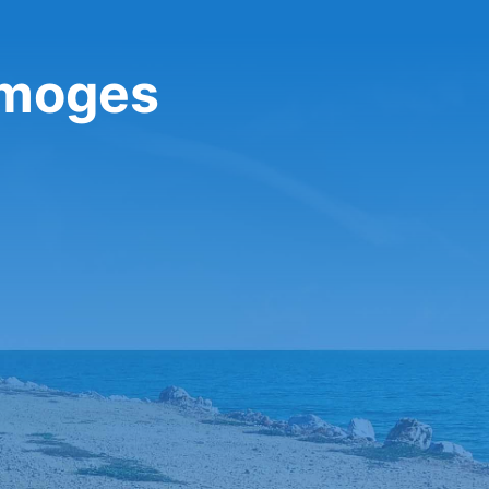
imoges