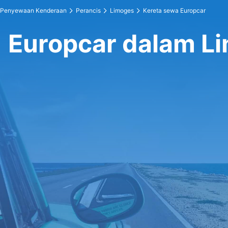
Penyewaan Kenderaan
Perancis
Limoges
Kereta sewa Europcar
Europcar dalam L