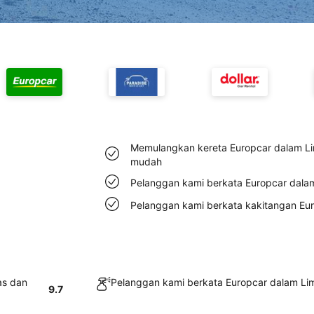
Memulangkan kereta Europcar dalam L
mudah
Pelanggan kami berkata Europcar dala
Pelanggan kami berkata kakitangan Eu
as dan
Pelanggan kami berkata Europcar dalam Li
9.7