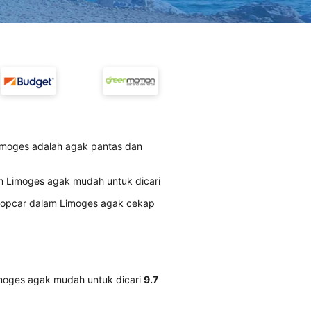
imoges adalah agak pantas dan
m Limoges agak mudah untuk dicari
ropcar dalam Limoges agak cekap
moges agak mudah untuk dicari
9.7