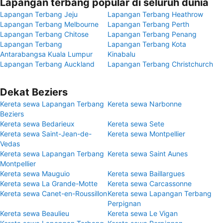
Lapangan terbang popular di seluruh dunia
Lapangan Terbang Jeju
Lapangan Terbang Heathrow
Lapangan Terbang Melbourne
Lapangan Terbang Perth
Lapangan Terbang Chitose
Lapangan Terbang Penang
Lapangan Terbang
Lapangan Terbang Kota
Antarabangsa Kuala Lumpur
Kinabalu
Lapangan Terbang Auckland
Lapangan Terbang Christchurch
Dekat Beziers
Kereta sewa Lapangan Terbang
Kereta sewa Narbonne
Beziers
Kereta sewa Bedarieux
Kereta sewa Sete
Kereta sewa Saint-Jean-de-
Kereta sewa Montpellier
Vedas
Kereta sewa Lapangan Terbang
Kereta sewa Saint Aunes
Montpellier
Kereta sewa Mauguio
Kereta sewa Baillargues
Kereta sewa La Grande-Motte
Kereta sewa Carcassonne
Kereta sewa Canet-en-Roussillon
Kereta sewa Lapangan Terbang
Perpignan
Kereta sewa Beaulieu
Kereta sewa Le Vigan