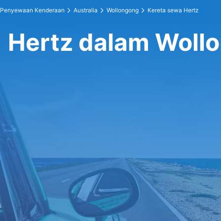
Penyewaan Kenderaan
Australia
Wollongong
Kereta sewa Hertz
Hertz dalam Woll