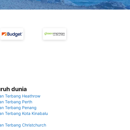
uruh dunia
an Terbang Heathrow
n Terbang Perth
an Terbang Penang
n Terbang Kota Kinabalu
n Terbang Christchurch