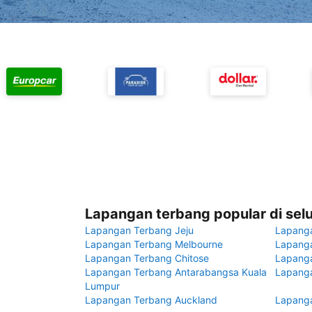
Lapangan terbang popular di sel
Lapangan Terbang Jeju
Lapang
Lapangan Terbang Melbourne
Lapanga
Lapangan Terbang Chitose
Lapang
Lapangan Terbang Antarabangsa Kuala
Lapanga
Lumpur
Lapangan Terbang Auckland
Lapanga