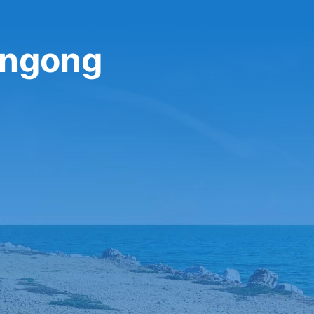
ongong