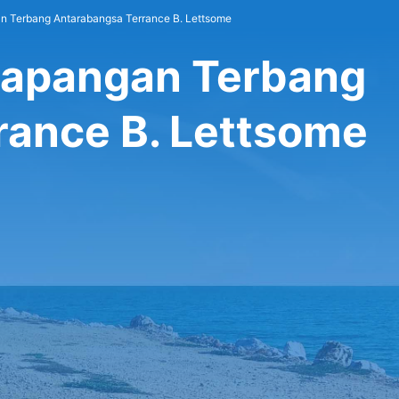
n Terbang Antarabangsa Terrance B. Lettsome
 Lapangan Terbang
rance B. Lettsome