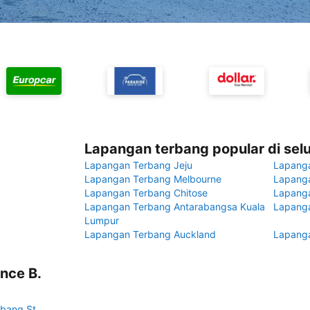
Lapangan terbang popular di sel
Lapangan Terbang Jeju
Lapang
Lapangan Terbang Melbourne
Lapanga
Lapangan Terbang Chitose
Lapang
Lapangan Terbang Antarabangsa Kuala
Lapanga
Lumpur
Lapangan Terbang Auckland
Lapanga
nce B.
bang St.