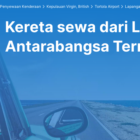
Penyewaan Kenderaan
Kepulauan Virgin, British
Tortola Airport
Lapanga
Kereta sewa dari
Antarabangsa Ter