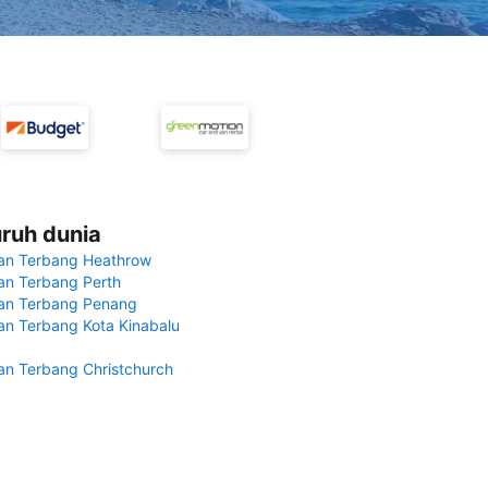
uruh dunia
an Terbang Heathrow
n Terbang Perth
an Terbang Penang
n Terbang Kota Kinabalu
n Terbang Christchurch