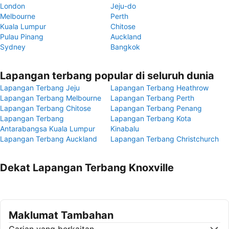
London
Jeju-do
Melbourne
Perth
Kuala Lumpur
Chitose
Pulau Pinang
Auckland
Sydney
Bangkok
Lapangan terbang popular di seluruh dunia
Lapangan Terbang Jeju
Lapangan Terbang Heathrow
Lapangan Terbang Melbourne
Lapangan Terbang Perth
Lapangan Terbang Chitose
Lapangan Terbang Penang
Lapangan Terbang
Lapangan Terbang Kota
Antarabangsa Kuala Lumpur
Kinabalu
Lapangan Terbang Auckland
Lapangan Terbang Christchurch
Dekat Lapangan Terbang Knoxville
Maklumat Tambahan