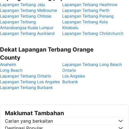
Lapangan Terbang Jeju
Lapangan Terbang Heathrow
Lapangan Terbang Melbourne
Lapangan Terbang Perth
Lapangan Terbang Chitose
Lapangan Terbang Penang
Lapangan Terbang
Lapangan Terbang Kota
Antarabangsa Kuala Lumpur
Kinabalu
Lapangan Terbang Auckland
Lapangan Terbang Christchurch
Dekat Lapangan Terbang Orange
County
Anaheim
Lapangan Terbang Long Beach
Long Beach
Ontario
Lapangan Terbang Ontario
Los Angeles
Lapangan Terbang Los Angeles
Burbank
Lapangan Terbang Burbank
Maklumat Tambahan
Carian yang berkaitan
Destinasi Popular