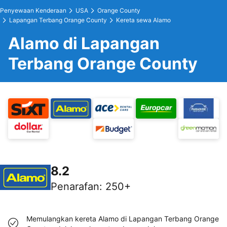
Penyewaan Kenderaan
USA
Orange County
Lapangan Terbang Orange County
Kereta sewa Alamo
Alamo di Lapangan
Terbang Orange County
8.2
Penarafan
:
250+
Memulangkan kereta Alamo di Lapangan Terbang Orange