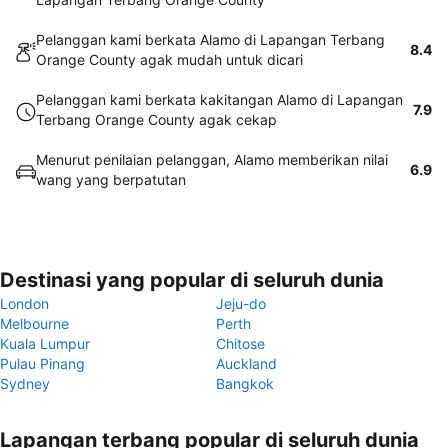
Pelanggan kami berkata Alamo di Lapangan Terbang
8.4
Orange County agak mudah untuk dicari
Pelanggan kami berkata kakitangan Alamo di Lapangan
7.9
Terbang Orange County agak cekap
Menurut penilaian pelanggan, Alamo memberikan nilai
6.9
wang yang berpatutan
Destinasi yang popular di seluruh dunia
London
Jeju-do
Melbourne
Perth
Kuala Lumpur
Chitose
Pulau Pinang
Auckland
Sydney
Bangkok
Lapangan terbang popular di seluruh dunia