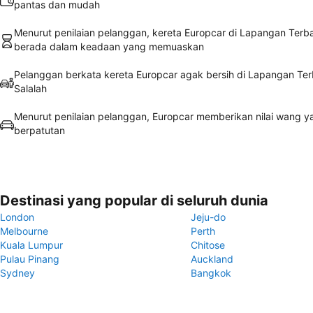
pantas dan mudah
Menurut penilaian pelanggan, kereta Europcar di Lapangan Terb
berada dalam keadaan yang memuaskan
Pelanggan berkata kereta Europcar agak bersih di Lapangan Te
Salalah
Menurut penilaian pelanggan, Europcar memberikan nilai wang y
berpatutan
Destinasi yang popular di seluruh dunia
London
Jeju-do
Melbourne
Perth
Kuala Lumpur
Chitose
Pulau Pinang
Auckland
Sydney
Bangkok