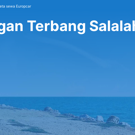
eta sewa Europcar
gan Terbang Salala