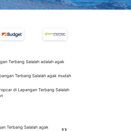
gan Terbang Salalah adalah agak
apangan Terbang Salalah agak mudah
uropcar di Lapangan Terbang Salalah
an
gan Terbang Salalah agak
7.7