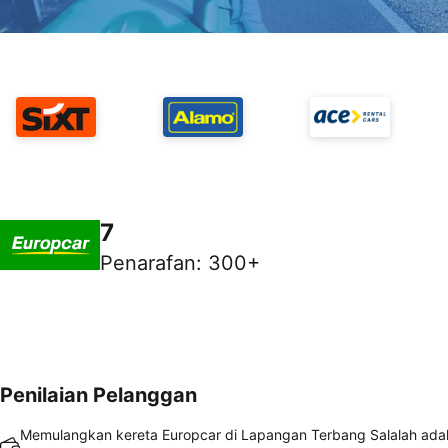
7
Penarafan
:
300+
Penilaian Pelanggan
Memulangkan kereta Europcar di Lapangan Terbang Salalah ada