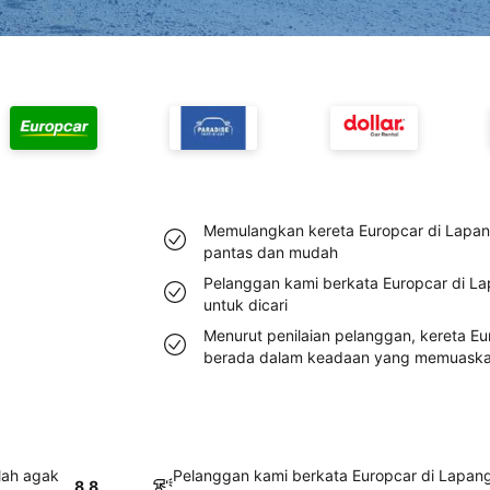
Memulangkan kereta Europcar di Lapan
pantas dan mudah
Pelanggan kami berkata Europcar di L
untuk dicari
Menurut penilaian pelanggan, kereta E
berada dalam keadaan yang memuask
lah agak
Pelanggan kami berkata Europcar di Lapan
8.8