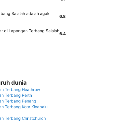
rbang Salalah adalah agak
6.8
ar di Lapangan Terbang Salalah
6.4
uruh dunia
an Terbang Heathrow
n Terbang Perth
an Terbang Penang
n Terbang Kota Kinabalu
n Terbang Christchurch