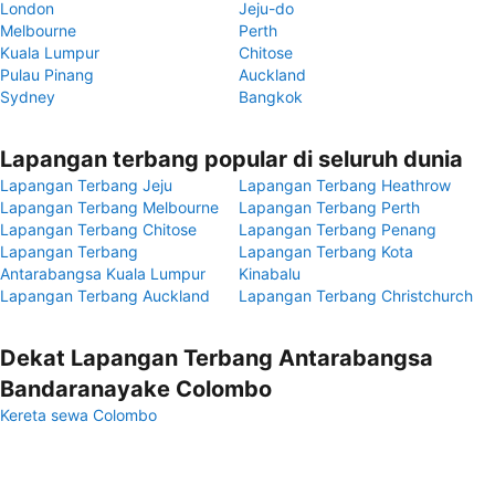
London
Jeju-do
Melbourne
Perth
Kuala Lumpur
Chitose
Pulau Pinang
Auckland
Sydney
Bangkok
Lapangan terbang popular di seluruh dunia
Lapangan Terbang Jeju
Lapangan Terbang Heathrow
Lapangan Terbang Melbourne
Lapangan Terbang Perth
Lapangan Terbang Chitose
Lapangan Terbang Penang
Lapangan Terbang
Lapangan Terbang Kota
Antarabangsa Kuala Lumpur
Kinabalu
Lapangan Terbang Auckland
Lapangan Terbang Christchurch
Dekat Lapangan Terbang Antarabangsa
Bandaranayake Colombo
Kereta sewa Colombo