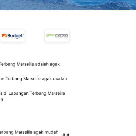
erbang Marseille adalah agak
gan Terbang Marseille agak mudah
is di Lapangan Terbang Marseille
an
Terbang Marseille agak mudah
8.4