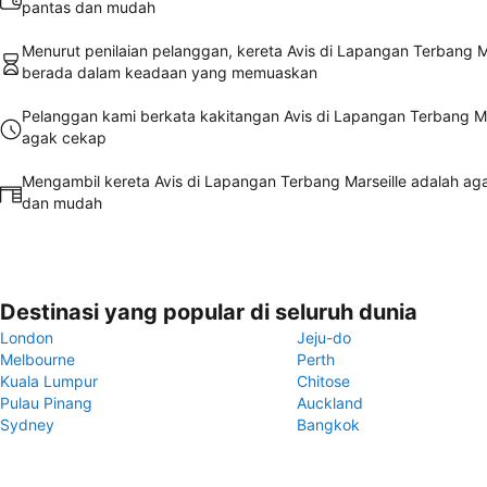
pantas dan mudah
Menurut penilaian pelanggan, kereta Avis di Lapangan Terbang M
berada dalam keadaan yang memuaskan
Pelanggan kami berkata kakitangan Avis di Lapangan Terbang Ma
agak cekap
Mengambil kereta Avis di Lapangan Terbang Marseille adalah ag
dan mudah
Destinasi yang popular di seluruh dunia
London
Jeju-do
Melbourne
Perth
Kuala Lumpur
Chitose
Pulau Pinang
Auckland
Sydney
Bangkok