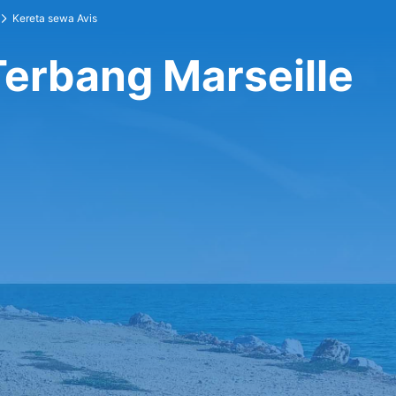
Kereta sewa Avis
Terbang Marseille