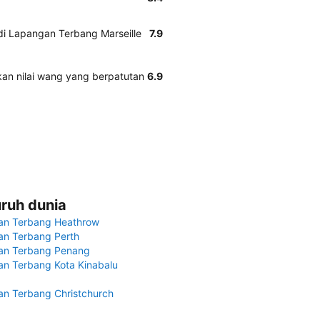
di Lapangan Terbang Marseille
7.9
kan nilai wang yang berpatutan
6.9
uruh dunia
an Terbang Heathrow
n Terbang Perth
an Terbang Penang
n Terbang Kota Kinabalu
n Terbang Christchurch