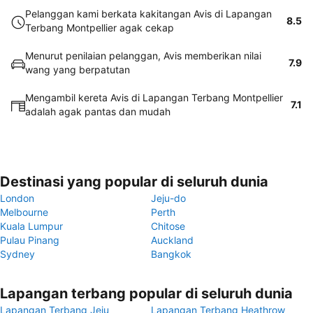
Pelanggan kami berkata kakitangan Avis di Lapangan
8.5
Terbang Montpellier agak cekap
Menurut penilaian pelanggan, Avis memberikan nilai
7.9
wang yang berpatutan
Mengambil kereta Avis di Lapangan Terbang Montpellier
7.1
adalah agak pantas dan mudah
Destinasi yang popular di seluruh dunia
London
Jeju-do
Melbourne
Perth
Kuala Lumpur
Chitose
Pulau Pinang
Auckland
Sydney
Bangkok
Lapangan terbang popular di seluruh dunia
Lapangan Terbang Jeju
Lapangan Terbang Heathrow