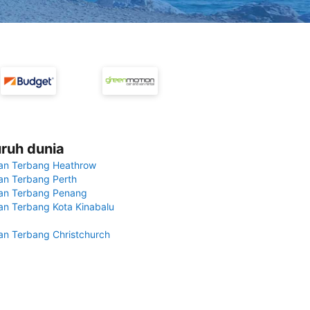
uruh dunia
an Terbang Heathrow
n Terbang Perth
an Terbang Penang
n Terbang Kota Kinabalu
n Terbang Christchurch