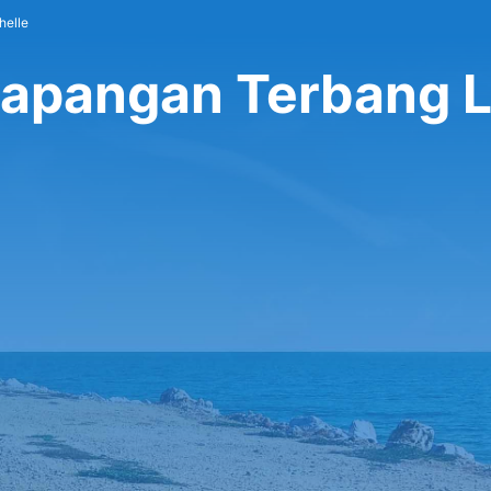
helle
Lapangan Terbang 