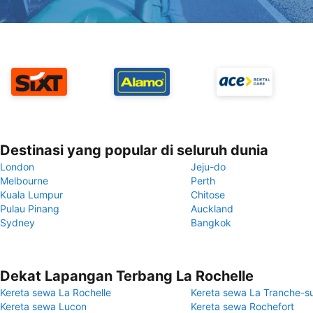
Destinasi yang popular di seluruh dunia
London
Jeju-do
Melbourne
Perth
Kuala Lumpur
Chitose
Pulau Pinang
Auckland
Sydney
Bangkok
Dekat Lapangan Terbang La Rochelle
Kereta sewa La Rochelle
Kereta sewa La Tranche-s
Kereta sewa Lucon
Kereta sewa Rochefort