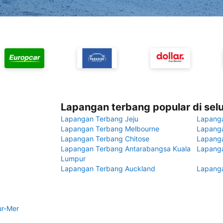
Lapangan terbang popular di sel
Lapangan Terbang Jeju
Lapang
Lapangan Terbang Melbourne
Lapanga
Lapangan Terbang Chitose
Lapang
Lapangan Terbang Antarabangsa Kuala
Lapanga
Lumpur
Lapangan Terbang Auckland
Lapanga
ur-Mer