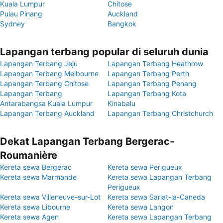
Kuala Lumpur
Chitose
Pulau Pinang
Auckland
Sydney
Bangkok
Lapangan terbang popular di seluruh dunia
Lapangan Terbang Jeju
Lapangan Terbang Heathrow
Lapangan Terbang Melbourne
Lapangan Terbang Perth
Lapangan Terbang Chitose
Lapangan Terbang Penang
Lapangan Terbang
Lapangan Terbang Kota
Antarabangsa Kuala Lumpur
Kinabalu
Lapangan Terbang Auckland
Lapangan Terbang Christchurch
Dekat Lapangan Terbang Bergerac-
Roumanière
Kereta sewa Bergerac
Kereta sewa Perigueux
Kereta sewa Marmande
Kereta sewa Lapangan Terbang
Perigueux
Kereta sewa Villeneuve-sur-Lot
Kereta sewa Sarlat-la-Caneda
Kereta sewa Libourne
Kereta sewa Langon
Kereta sewa Agen
Kereta sewa Lapangan Terbang