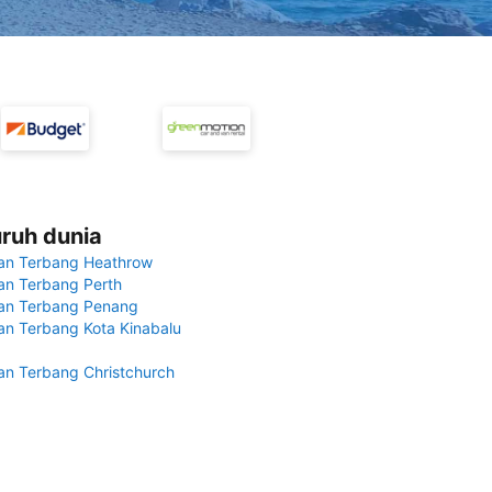
uruh dunia
an Terbang Heathrow
n Terbang Perth
an Terbang Penang
n Terbang Kota Kinabalu
n Terbang Christchurch