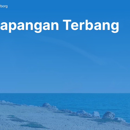
rborg
 Lapangan Terbang