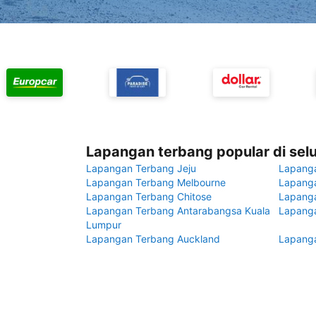
Lapangan terbang popular di sel
Lapangan Terbang Jeju
Lapang
Lapangan Terbang Melbourne
Lapanga
Lapangan Terbang Chitose
Lapang
Lapangan Terbang Antarabangsa Kuala
Lapanga
Lumpur
Lapangan Terbang Auckland
Lapanga