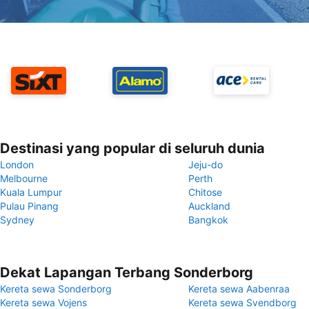
Destinasi yang popular di seluruh dunia
London
Jeju-do
Melbourne
Perth
Kuala Lumpur
Chitose
Pulau Pinang
Auckland
Sydney
Bangkok
Dekat Lapangan Terbang Sonderborg
Kereta sewa Sonderborg
Kereta sewa Aabenraa
Kereta sewa Vojens
Kereta sewa Svendborg