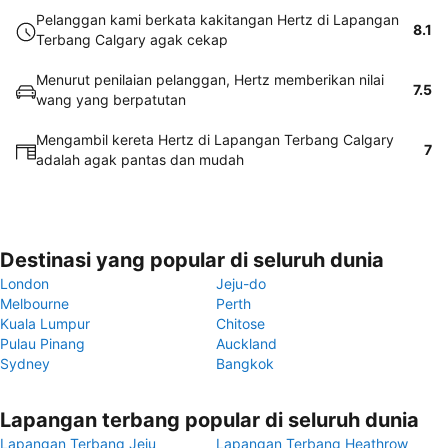
Pelanggan kami berkata kakitangan Hertz di Lapangan
8.1
Terbang Calgary agak cekap
Menurut penilaian pelanggan, Hertz memberikan nilai
7.5
wang yang berpatutan
Mengambil kereta Hertz di Lapangan Terbang Calgary
7
adalah agak pantas dan mudah
Destinasi yang popular di seluruh dunia
London
Jeju-do
Melbourne
Perth
Kuala Lumpur
Chitose
Pulau Pinang
Auckland
Sydney
Bangkok
Lapangan terbang popular di seluruh dunia
Lapangan Terbang Jeju
Lapangan Terbang Heathrow