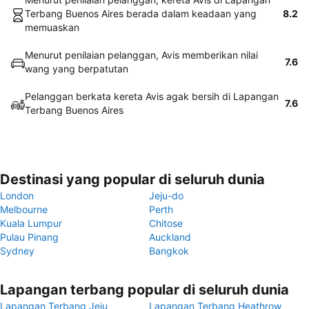
Terbang Buenos Aires berada dalam keadaan yang
8.2
memuaskan
Menurut penilaian pelanggan, Avis memberikan nilai
7.6
wang yang berpatutan
Pelanggan berkata kereta Avis agak bersih di Lapangan
7.6
Terbang Buenos Aires
Destinasi yang popular di seluruh dunia
London
Jeju-do
Melbourne
Perth
Kuala Lumpur
Chitose
Pulau Pinang
Auckland
Sydney
Bangkok
Lapangan terbang popular di seluruh dunia
Lapangan Terbang Jeju
Lapangan Terbang Heathrow