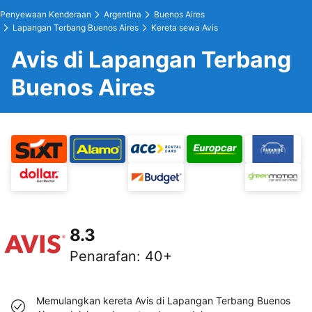
Penyewaan Kenderaan
Argentina
Buenos Aires
Lapangan Terbang Buenos Aires
Kereta sewa Avis
Avis di Lapangan Terbang
Buenos Aires
8.3
Penarafan
:
40+
Memulangkan kereta Avis di Lapangan Terbang Buenos