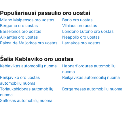
Populiariausi pasaulio oro uostai
Milano Malpensos oro uostas
Bario oro uostas
Bergamo oro uostas
Vilniaus oro uostas
Barselonos oro uostas
Londono Lutono oro uostas
Alikantės oro uostas
Neapolio oro uostas
Palma de Maljorkos oro uostas
Larnakos oro uostas
Šalia Keblaviko oro uostas
Keblavikas automobilių nuoma
Habnarfjorduras automobilių
nuoma
Reikjaviko oro uostas
Reikjavikas automobilių nuoma
automobilių nuoma
Torlaukshiobnas automobilių
Borgarnesas automobilių nuoma
nuoma
Selfosas automobilių nuoma