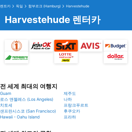
렌트카
독일
함부르크 (Hamburg)
Harvestehude
Harvestehude 렌터카
전 세계 최대의 여행지
Guam
제주도
로스 앤젤레스 (Los Angeles)
나하
치토세
프랑크푸르트
샌프란시스코 (San Francisco)
후쿠오카
Hawaii - Oahu Island
프라하