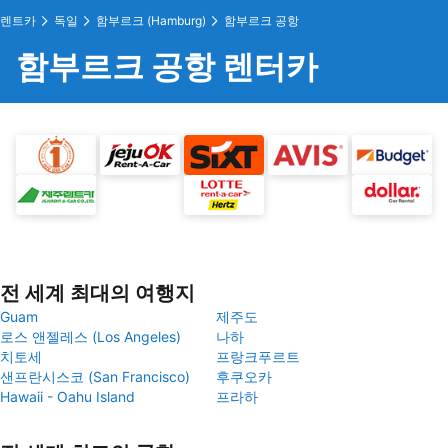
렌트카
독일
함부르크 (Hamburg)
함부르크 공항
함부르크 공항 렌터카
전 세계 최대의 여행지
Guam
제주도
로스 앤젤레스 (Los Angeles)
나하
치토세
프랑크푸르트
샌프란시스코 (San Francisco)
후쿠오카
Hawaii - Oahu Island
프라하