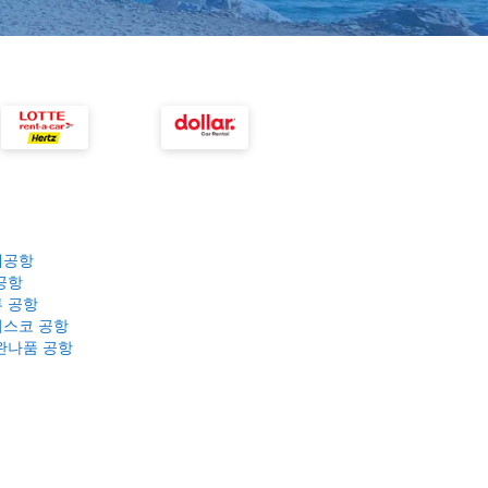
제공항
공항
 공항
스코 공항
완나품 공항