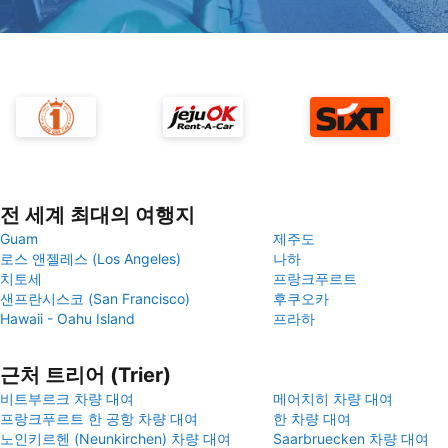
전 세계 최대의 여행지
Guam
제주도
로스 앤젤레스 (Los Angeles)
나하
치토세
프랑크푸르트
샌프란시스코 (San Francisco)
후쿠오카
Hawaii - Oahu Island
프라하
근처 트리어 (Trier)
비트부르크 차량 대여
메어치히 차량 대여
프랑크푸르트 한 공항 차량 대여
한 차량 대여
노인키르헨 (Neunkirchen) 차량 대여
Saarbruecken 차량 대여