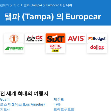
렌트카
미국
탬파 (Tampa)
Europcar 차량 대여
탬파 (Tampa) 의 Europcar
전 세계 최대의 여행지
Guam
제주도
로스 앤젤레스 (Los Angeles)
나하
치토세
프랑크푸르트