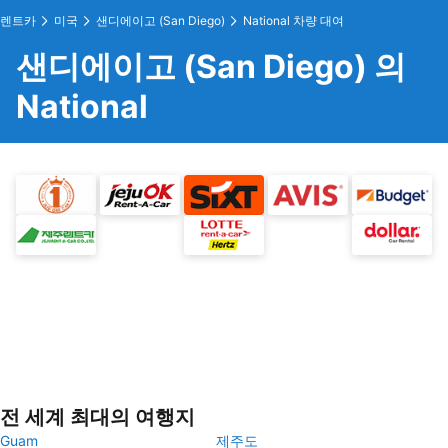
렌트카
미국
샌디에이고 (San Diego)
National 차량 대여
샌디에이고 (San Diego) 의
National
전 세계 최대의 여행지
Guam
제주도