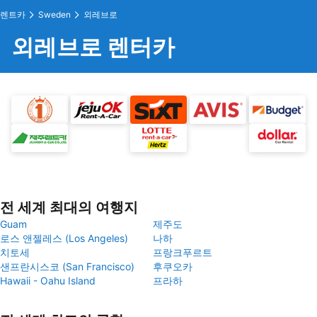
렌트카
Sweden
외레브로
외레브로 렌터카
전 세계 최대의 여행지
Guam
제주도
로스 앤젤레스 (Los Angeles)
나하
치토세
프랑크푸르트
샌프란시스코 (San Francisco)
후쿠오카
Hawaii - Oahu Island
프라하