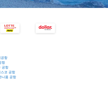
제공항
공항
 공항
스코 공항
완나품 공항