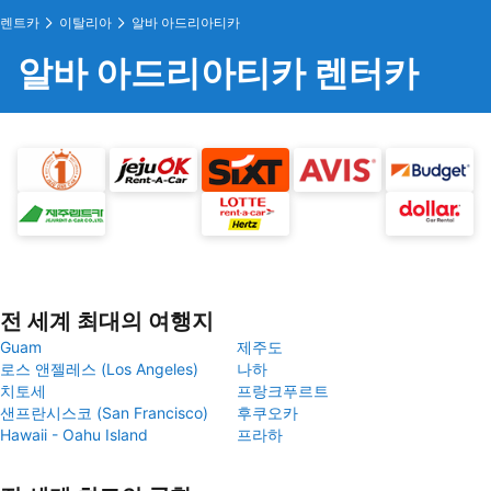
렌트카
이탈리아
알바 아드리아티카
알바 아드리아티카 렌터카
전 세계 최대의 여행지
Guam
제주도
로스 앤젤레스 (Los Angeles)
나하
치토세
프랑크푸르트
샌프란시스코 (San Francisco)
후쿠오카
Hawaii - Oahu Island
프라하