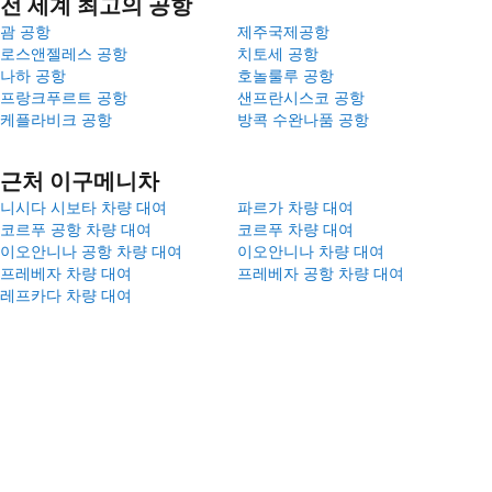
전 세계 최고의 공항
괌 공항
제주국제공항
로스앤젤레스 공항
치토세 공항
나하 공항
호놀룰루 공항
프랑크푸르트 공항
샌프란시스코 공항
케플라비크 공항
방콕 수완나품 공항
근처 이구메니차
니시다 시보타 차량 대여
파르가 차량 대여
코르푸 공항 차량 대여
코르푸 차량 대여
이오안니나 공항 차량 대여
이오안니나 차량 대여
프레베자 차량 대여
프레베자 공항 차량 대여
레프카다 차량 대여