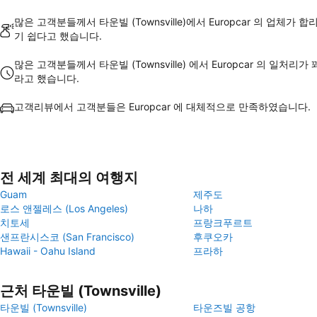
많은 고객분들께서 타운빌 (Townsville)에서 Europcar 의 업체가 
기 쉽다고 했습니다.
많은 고객분들께서 타운빌 (Townsville) 에서 Europcar 의 일처리가
라고 했습니다.
고객리뷰에서 고객분들은 Europcar 에 대체적으로 만족하였습니다.
전 세계 최대의 여행지
Guam
제주도
로스 앤젤레스 (Los Angeles)
나하
치토세
프랑크푸르트
샌프란시스코 (San Francisco)
후쿠오카
Hawaii - Oahu Island
프라하
근처 타운빌 (Townsville)
타운빌 (Townsville)
타운즈빌 공항