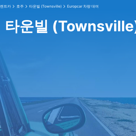
렌트카
호주
타운빌 (Townsville)
Europcar 차량 대여
타운빌 (Townsville)