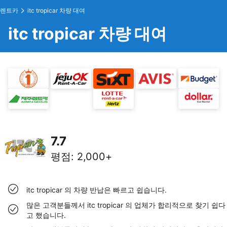
렌트카
itc tropicar 차량 대여
itc tropicar 차량 대여
7.7
평점
:
2,000+
itc tropicar 의 차량 반납은 빠르고 쉽습니다.
많은 고객분들께서 itc tropicar 의 업체가 합리적으로 찾기 쉽다
고 했습니다.