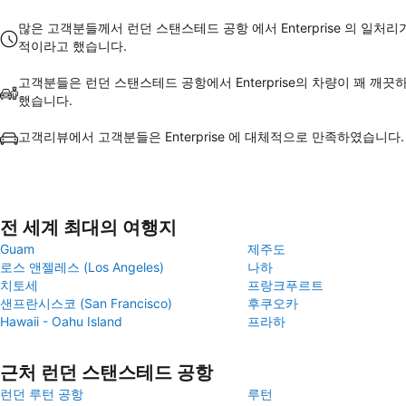
많은 고객분들께서 런던 스탠스테드 공항 에서 Enterprise 의 일처리
적이라고 했습니다.
고객분들은 런던 스탠스테드 공항에서 Enterprise의 차량이 꽤 깨끗
했습니다.
고객리뷰에서 고객분들은 Enterprise 에 대체적으로 만족하였습니다.
전 세계 최대의 여행지
Guam
제주도
로스 앤젤레스 (Los Angeles)
나하
치토세
프랑크푸르트
샌프란시스코 (San Francisco)
후쿠오카
Hawaii - Oahu Island
프라하
근처 런던 스탠스테드 공항
런던 루턴 공항
루턴