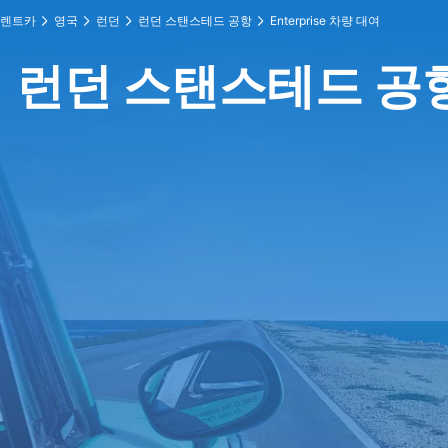
렌트카
영국
런던
런던 스탠스테드 공항
Enterprise 차량 대여
런던 스탠스테드 공항 에