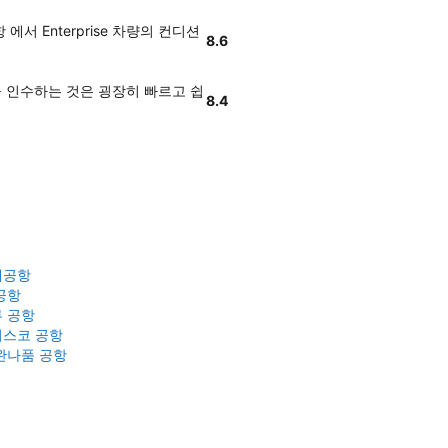
 Enterprise 차량의 컨디션
8.6
량을 인수하는 것은 굉장히 빠르고 쉽
8.4
제공항
공항
 공항
스코 공항
완나품 공항