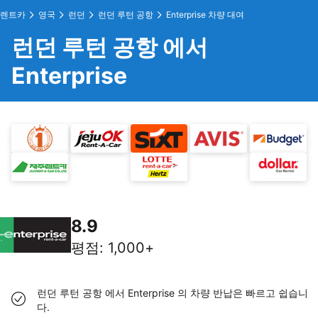
렌트카
영국
런던
런던 루턴 공항
Enterprise 차량 대여
런던 루턴 공항 에서
Enterprise
8.9
평점
:
1,000+
런던 루턴 공항 에서 Enterprise 의 차량 반납은 빠르고 쉽습니
다.