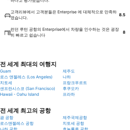
하다고 평가했습니다.
고객리뷰에서 고객분들은 Enterprise 에 대체적으로 만족하
8.5
였습니다.
런던 루턴 공항의 Enterprise에서 차량을 인수하는 것은 굉장
8
히 빠르고 쉽습니다
전 세계 최대의 여행지
Guam
제주도
로스 앤젤레스 (Los Angeles)
나하
치토세
프랑크푸르트
샌프란시스코 (San Francisco)
후쿠오카
Hawaii - Oahu Island
프라하
전 세계 최고의 공항
괌 공항
제주국제공항
로스앤젤레스 공항
치토세 공항
나하 공항
호놀룰루 공항