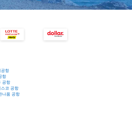
제공항
공항
 공항
스코 공항
완나품 공항