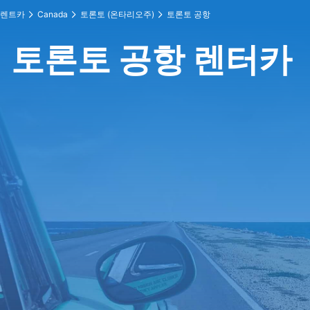
렌트카
Canada
토론토 (온타리오주)
토론토 공항
토론토 공항 렌터카