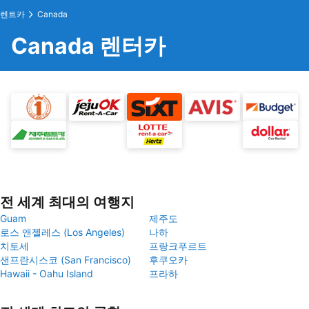
렌트카
Canada
Canada 렌터카
전 세계 최대의 여행지
Guam
제주도
로스 앤젤레스 (Los Angeles)
나하
치토세
프랑크푸르트
샌프란시스코 (San Francisco)
후쿠오카
Hawaii - Oahu Island
프라하