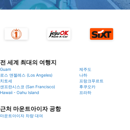
전 세계 최대의 여행지
Guam
제주도
로스 앤젤레스 (Los Angeles)
나하
치토세
프랑크푸르트
샌프란시스코 (San Francisco)
후쿠오카
Hawaii - Oahu Island
프라하
근처 마운트아이자 공항
마운트아이자 차량 대여