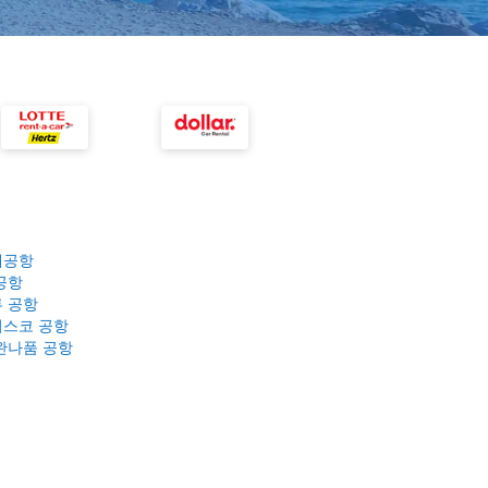
제공항
공항
 공항
스코 공항
완나품 공항