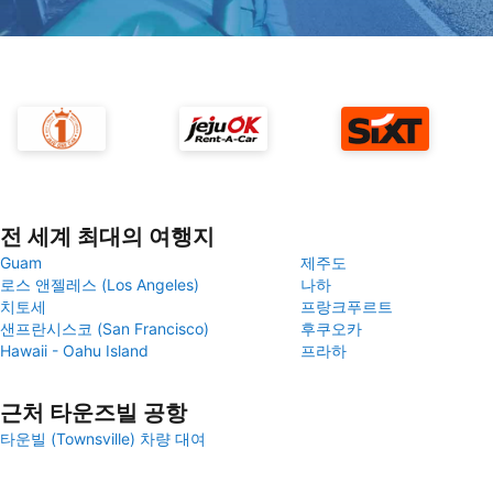
전 세계 최대의 여행지
Guam
제주도
로스 앤젤레스 (Los Angeles)
나하
치토세
프랑크푸르트
샌프란시스코 (San Francisco)
후쿠오카
Hawaii - Oahu Island
프라하
근처 타운즈빌 공항
타운빌 (Townsville) 차량 대여