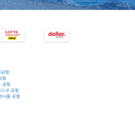
제공항
공항
 공항
스코 공항
완나품 공항