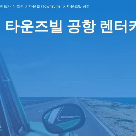
렌트카
호주
타운빌 (Townsville)
타운즈빌 공항
타운즈빌 공항 렌터