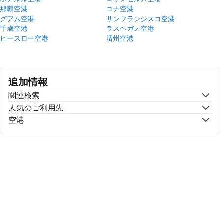
那覇空港
コナ空港
グアム空港
サンフランシスコ空港
千歳空港
ラスベガス空港
ヒースロー空港
済州空港
追加情報
関連検索
人気のご利用先
空港