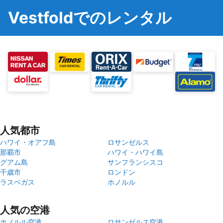
Vestfoldでのレンタル
人気都市
ハワイ・オアフ島
ロサンゼルス
那覇市
ハワイ・ハワイ島
グアム島
サンフランシスコ
千歳市
ロンドン
ラスベガス
ホノルル
人気の空港
ホノルル空港
ロサンゼルス空港