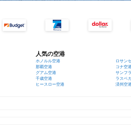
人気の空港
ホノルル空港
ロサン
那覇空港
コナ空
グアム空港
サンフ
千歳空港
ラスベ
ヒースロー空港
済州空