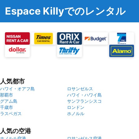
Espace Killyでのレンタル
人気都市
ハワイ・オアフ島
ロサンゼルス
那覇市
ハワイ・ハワイ島
グアム島
サンフランシスコ
千歳市
ロンドン
ラスベガス
ホノルル
人気の空港
ホノルル空港
ロサンゼルス空港