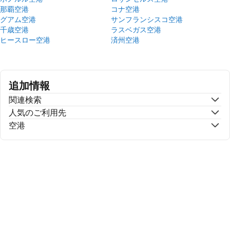
那覇空港
コナ空港
グアム空港
サンフランシスコ空港
千歳空港
ラスベガス空港
ヒースロー空港
済州空港
追加情報
関連検索
人気のご利用先
空港