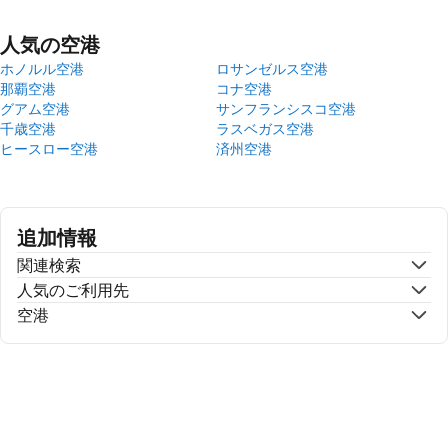
人気の空港
ホノルル空港
ロサンゼルス空港
那覇空港
コナ空港
グアム空港
サンフランシスコ空港
千歳空港
ラスベガス空港
ヒースロー空港
済州空港
追加情報
関連検索
人気のご利用先
空港