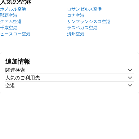
人気の空港
ホノルル空港
ロサンゼルス空港
那覇空港
コナ空港
グアム空港
サンフランシスコ空港
千歳空港
ラスベガス空港
ヒースロー空港
済州空港
追加情報
関連検索
人気のご利用先
空港