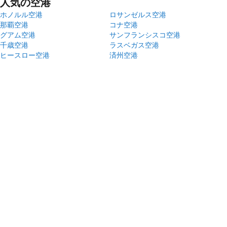
人気の空港
ホノルル空港
ロサンゼルス空港
那覇空港
コナ空港
グアム空港
サンフランシスコ空港
千歳空港
ラスベガス空港
ヒースロー空港
済州空港