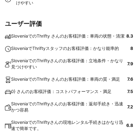
けやすい
ユーザー評価
SloveniaでのThrifty さんのお客様評価：車両の状態・清潔
8.3
SloveniaでThriftyスタッフのお客様評価：かなり能率的
8
SloveniaでのThriftyさんのお客様評価：立地条件・かなり
7.9
見つけやすい
SloveniaでのThrifty さんのお客様評価：車両の質・満足
7.6
0} さんのお客様評価：コストパフォーマンス・満足
7.5
SloveniaでのThriftyさんのお客様評価：返却手続き・迅速
7.2
かつ容易
SloveniaでのThriftyさんの現地レンタル手続きはかなり迅
6.8
速で簡単です。