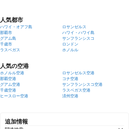
人気都市
ハワイ・オアフ島
ロサンゼルス
那覇市
ハワイ・ハワイ島
グアム島
サンフランシスコ
千歳市
ロンドン
ラスベガス
ホノルル
人気の空港
ホノルル空港
ロサンゼルス空港
那覇空港
コナ空港
グアム空港
サンフランシスコ空港
千歳空港
ラスベガス空港
ヒースロー空港
済州空港
追加情報