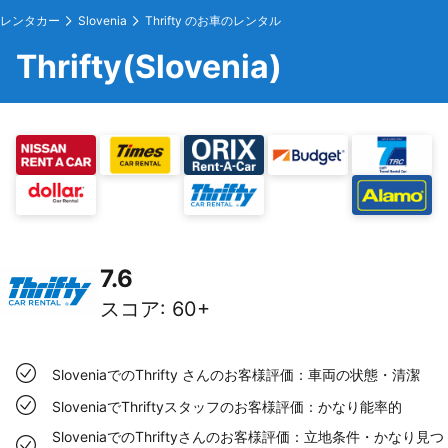
レンタカー
Slovenia
Thrifty のお車のレンタル
Thrifty(Slovenia)
7.6
スコア
:
60+
SloveniaでのThrifty さんのお客様評価：車両の状態・清潔
SloveniaでThriftyスタッフのお客様評価：かなり能率的
SloveniaでのThriftyさんのお客様評価：立地条件・かなり見つ