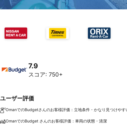
7.9
スコア
:
750+
ユーザー評価
OmanでのBudgetさんのお客様評価：立地条件・かなり見つけやす
OmanでのBudget さんのお客様評価：車両の状態・清潔