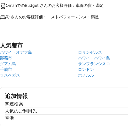
OmanでのBudget さんのお客様評価：車両の質・満足
0} さんのお客様評価：コストパフォーマンス・満足
人気都市
ハワイ・オアフ島
ロサンゼルス
那覇市
ハワイ・ハワイ島
グアム島
サンフランシスコ
千歳市
ロンドン
ラスベガス
ホノルル
追加情報
関連検索
人気のご利用先
空港