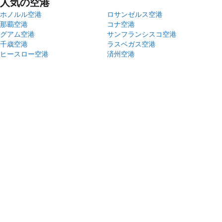
人気の空港
ホノルル空港
ロサンゼルス空港
那覇空港
コナ空港
グアム空港
サンフランシスコ空港
千歳空港
ラスベガス空港
ヒースロー空港
済州空港