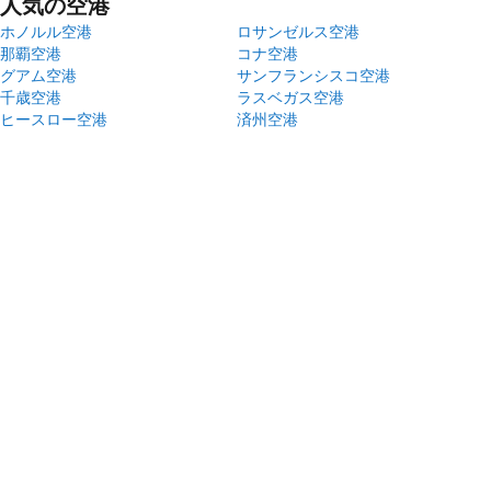
人気の空港
ホノルル空港
ロサンゼルス空港
那覇空港
コナ空港
グアム空港
サンフランシスコ空港
千歳空港
ラスベガス空港
ヒースロー空港
済州空港