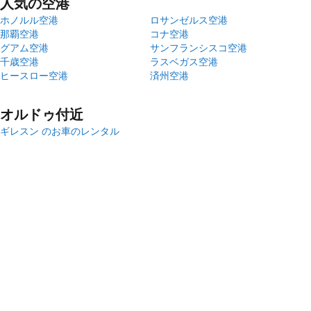
人気の空港
ホノルル空港
ロサンゼルス空港
那覇空港
コナ空港
グアム空港
サンフランシスコ空港
千歳空港
ラスベガス空港
ヒースロー空港
済州空港
オルドゥ付近
ギレスン のお車のレンタル